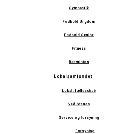
Gymnastik
Fodbold Ungdom
Fodbold Senior
Fitness
Badminton
Lokalsamfundet
Lokalt fællesskab
Ved Stenen
Service og forsyning
Forsyning