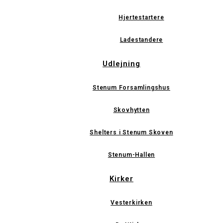
Hjertestartere
Ladestandere
Udlejning
Stenum Forsamlingshus
Skovhytten
Shelters i Stenum Skoven
Stenum-Hallen
Kirker
Vesterkirken