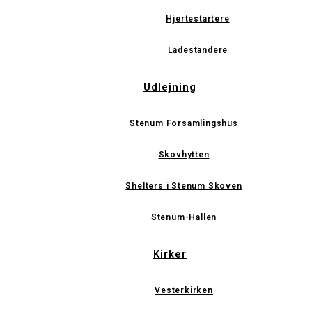
Hjertestartere
Ladestandere
Udlejning
Stenum Forsamlingshus
Skovhytten
Shelters i Stenum Skoven
Stenum-Hallen
Kirker
Vesterkirken