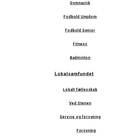
Gymnastik
Fodbold Ungdom
Fodbold Senior
Fitness
Badminton
Lokalsamfundet
Lokalt fællesskab
Ved Stenen
Service og forsyning
Forsyning