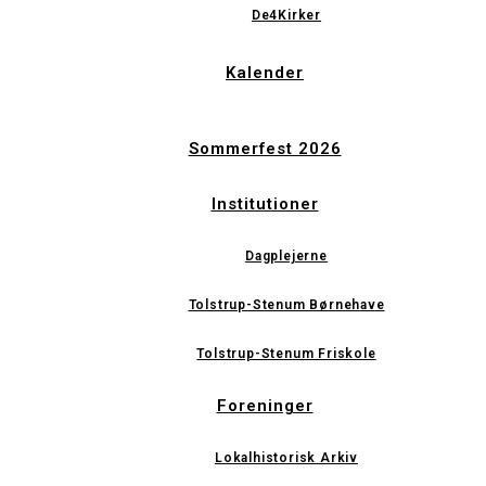
De4Kirker
Kalender
Sommerfest 2026
Institutioner
Dagplejerne
Tolstrup-Stenum Børnehave
Tolstrup-Stenum Friskole
Foreninger
Lokalhistorisk Arkiv