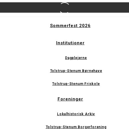
Sommerfest 2026
Institutioner
Dagplejerne
Tolstrup-Stenum Børnehave
Tolstrup-Stenum Friskole
Foreninger
Lokalhistorisk Arkiv
Tolstrup-Stenum Borgerforening