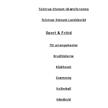
Tolstrup-Stenum Idrætsforening
Tolstrup-Stenum Landsbyråd
Sport & Fritid
TSI arrangementer
KrudtUglerne
Klubhuset
Svømning
Volleyball
Håndbold