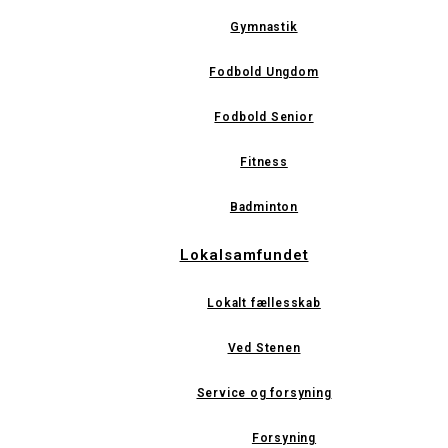
Gymnastik
Fodbold Ungdom
Fodbold Senior
Fitness
Badminton
Lokalsamfundet
Lokalt fællesskab
Ved Stenen
Service og forsyning
Forsyning