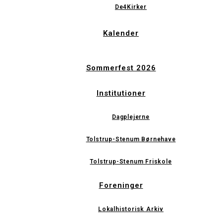
De4Kirker
Kalender
Sommerfest 2026
Institutioner
Dagplejerne
Tolstrup-Stenum Børnehave
Tolstrup-Stenum Friskole
Foreninger
Lokalhistorisk Arkiv