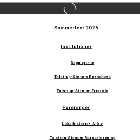
Sommerfest 2026
Institutioner
Dagplejerne
Tolstrup-Stenum Børnehave
Tolstrup-Stenum Friskole
Foreninger
Lokalhistorisk Arkiv
Tolstrup-Stenum Borgerforening