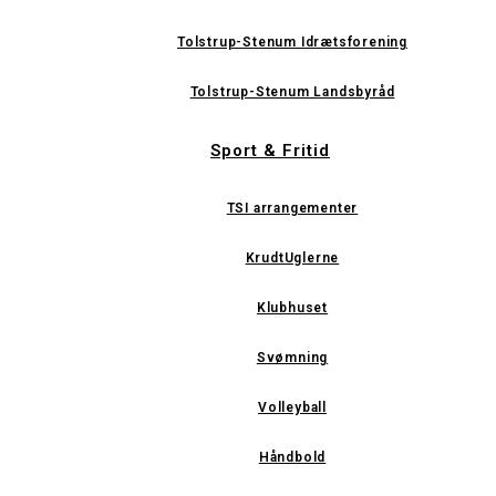
Tolstrup-Stenum Idrætsforening
Tolstrup-Stenum Landsbyråd
Sport & Fritid
TSI arrangementer
KrudtUglerne
Klubhuset
Svømning
Volleyball
Håndbold