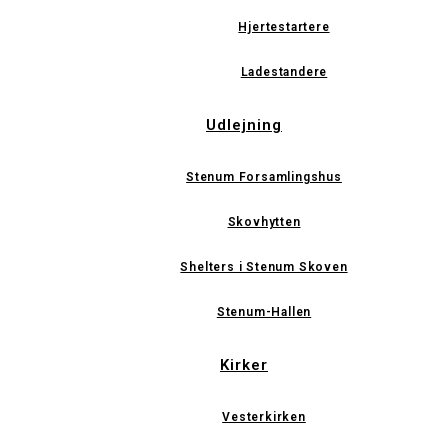
Hjertestartere
Ladestandere
Udlejning
Stenum Forsamlingshus
Skovhytten
Shelters i Stenum Skoven
Stenum-Hallen
Kirker
Vesterkirken