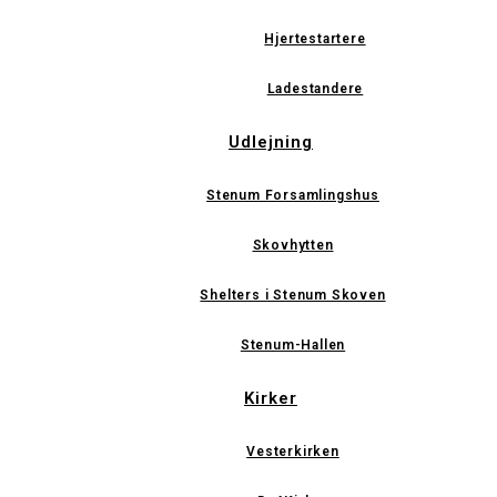
Hjertestartere
Ladestandere
Udlejning
Stenum Forsamlingshus
Skovhytten
Shelters i Stenum Skoven
Stenum-Hallen
Kirker
Vesterkirken