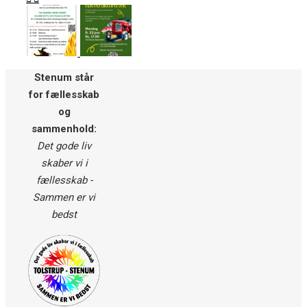
Stenum står
for fællesskab
og
sammenhold:
Det gode liv
skaber vi i
fællesskab -
Sammen er vi
bedst