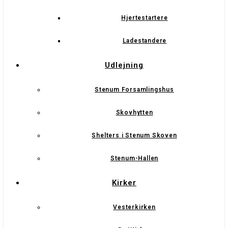
Hjertestartere
Ladestandere
Udlejning
Stenum Forsamlingshus
Skovhytten
Shelters i Stenum Skoven
Stenum-Hallen
Kirker
Vesterkirken