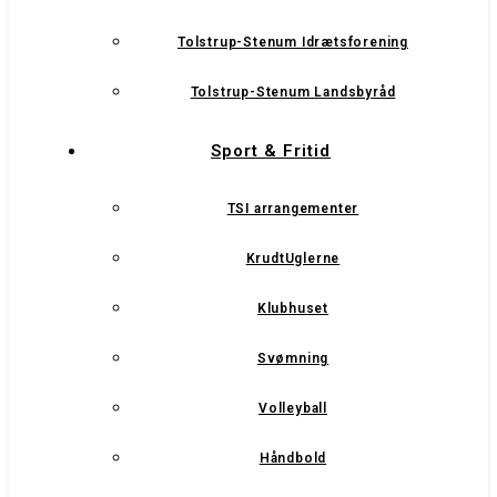
Tolstrup-Stenum Idrætsforening
Tolstrup-Stenum Landsbyråd
Sport & Fritid
TSI arrangementer
KrudtUglerne
Klubhuset
Svømning
Volleyball
Håndbold