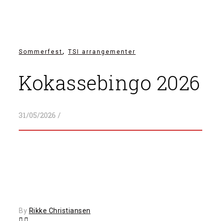
,
Sommerfest
TSI arrangementer
Kokassebingo 2026
31/05/2026
/
By
Rikke Christiansen