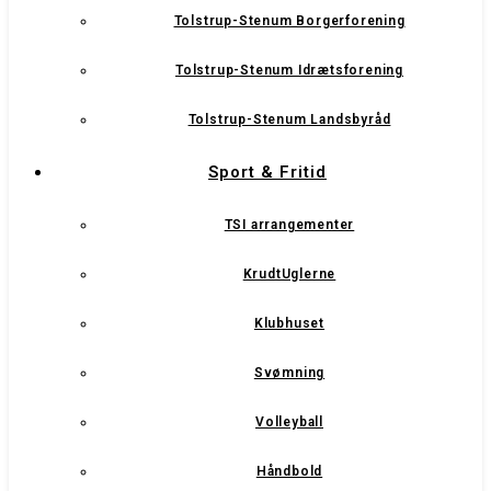
Tolstrup-Stenum Borgerforening
Tolstrup-Stenum Idrætsforening
Tolstrup-Stenum Landsbyråd
Sport & Fritid
TSI arrangementer
KrudtUglerne
Klubhuset
Svømning
Volleyball
Håndbold