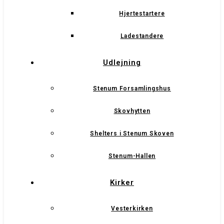
Hjertestartere
Ladestandere
Udlejning
Stenum Forsamlingshus
Skovhytten
Shelters i Stenum Skoven
Stenum-Hallen
Kirker
Vesterkirken