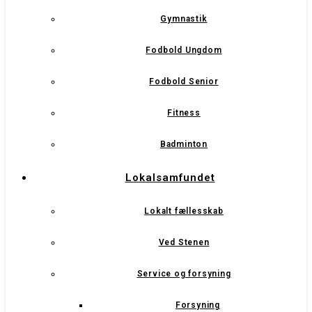
Gymnastik
Fodbold Ungdom
Fodbold Senior
Fitness
Badminton
Lokalsamfundet
Lokalt fællesskab
Ved Stenen
Service og forsyning
Forsyning