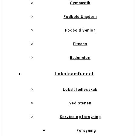
Gymnastik
Fodbold Ungdom
Fodbold Senior
Fitness
Badminton
Lokalsamfundet
Lokalt fællesskab
Ved Stenen
Service og forsyning
Forsyning