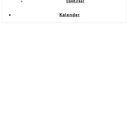
De4Kirker
Kalender