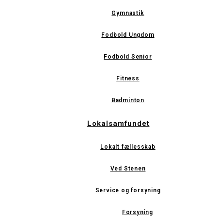
Gymnastik
Fodbold Ungdom
Fodbold Senior
Fitness
Badminton
Lokalsamfundet
Lokalt fællesskab
Ved Stenen
Service og forsyning
Forsyning