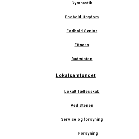
Gymnastik
Fodbold Ungdom
Fodbold Senior
Fitness
Badminton
Lokalsamfundet
Lokalt fællesskab
Ved Stenen
Service og forsyning
Forsyning