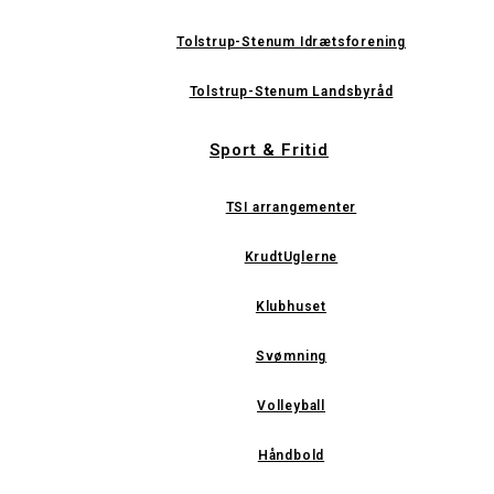
Tolstrup-Stenum Idrætsforening
Tolstrup-Stenum Landsbyråd
Sport & Fritid
TSI arrangementer
KrudtUglerne
Klubhuset
Svømning
Volleyball
Håndbold