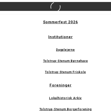
Sommerfest 2026
Institutioner
Dagplejerne
Tolstrup-Stenum Børnehave
Tolstrup-Stenum Friskole
Foreninger
Lokalhistorisk Arkiv
Tolstrup-Stenum Borgerforening