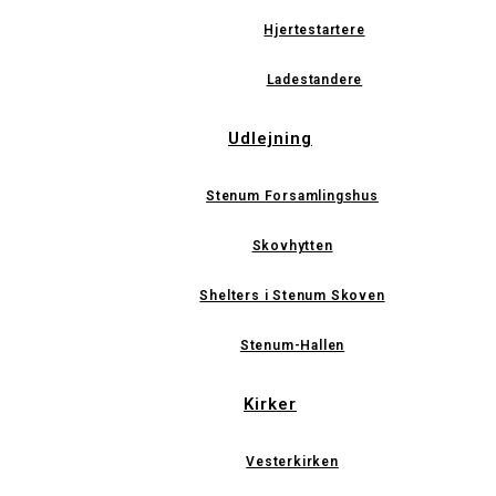
Hjertestartere
Ladestandere
Udlejning
Stenum Forsamlingshus
Skovhytten
Shelters i Stenum Skoven
Stenum-Hallen
Kirker
Vesterkirken