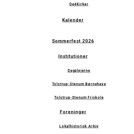
De4Kirker
Kalender
Sommerfest 2026
Institutioner
Dagplejerne
Tolstrup-Stenum Børnehave
Tolstrup-Stenum Friskole
Foreninger
Lokalhistorisk Arkiv