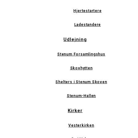
Hjertestartere
Ladestandere
Udlejning
Stenum Forsamlingshus
Skovhytten
Shelters i Stenum Skoven
Stenum-Hallen
Kirker
Vesterkirken