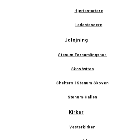
Hjertestartere
Ladestandere
Udlejning
Stenum Forsamlingshus
Skovhytten
Shelters i Stenum Skoven
Stenum-Hallen
Kirker
Vesterkirken