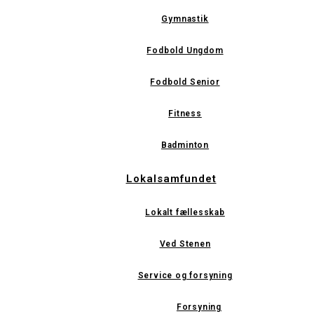
Gymnastik
Fodbold Ungdom
Fodbold Senior
Fitness
Badminton
Lokalsamfundet
Lokalt fællesskab
Ved Stenen
Service og forsyning
Forsyning