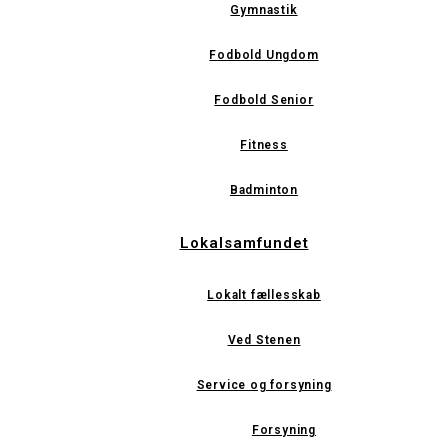
Gymnastik
Fodbold Ungdom
Fodbold Senior
Fitness
Badminton
Lokalsamfundet
Lokalt fællesskab
Ved Stenen
Service og forsyning
Forsyning