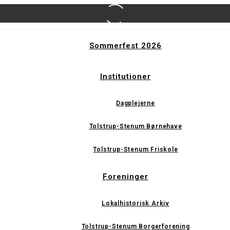
Sommerfest 2026
Institutioner
Dagplejerne
Tolstrup-Stenum Børnehave
Tolstrup-Stenum Friskole
Foreninger
Lokalhistorisk Arkiv
Tolstrup-Stenum Borgerforening