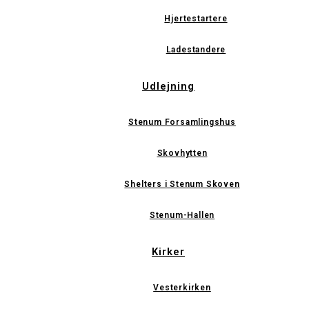
Hjertestartere
Ladestandere
Udlejning
Stenum Forsamlingshus
Skovhytten
Shelters i Stenum Skoven
Stenum-Hallen
Kirker
Vesterkirken