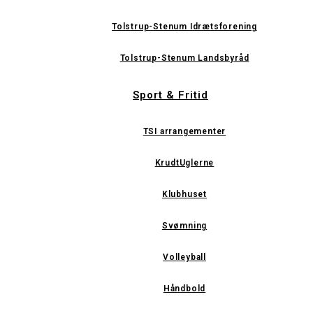
Tolstrup-Stenum Idrætsforening
Tolstrup-Stenum Landsbyråd
Sport & Fritid
TSI arrangementer
KrudtUglerne
Klubhuset
Svømning
Volleyball
Håndbold