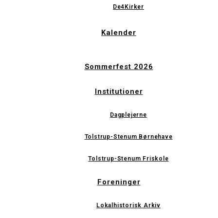
De4Kirker
Kalender
Sommerfest 2026
Institutioner
Dagplejerne
Tolstrup-Stenum Børnehave
Tolstrup-Stenum Friskole
Foreninger
Lokalhistorisk Arkiv