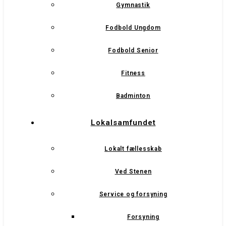
Gymnastik
Fodbold Ungdom
Fodbold Senior
Fitness
Badminton
Lokalsamfundet
Lokalt fællesskab
Ved Stenen
Service og forsyning
Forsyning