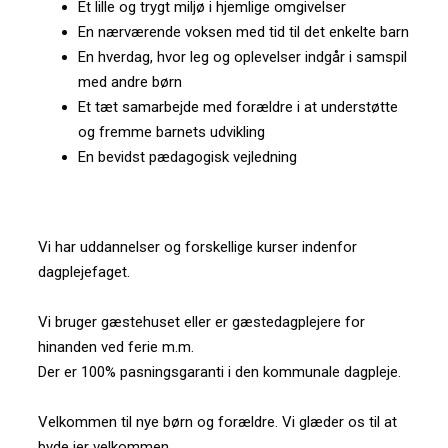
Et lille og trygt miljø i hjemlige omgivelser
En nærværende voksen med tid til det enkelte barn
En hverdag, hvor leg og oplevelser indgår i samspil
med andre børn
Et tæt samarbejde med forældre i at understøtte
og fremme barnets udvikling
En bevidst pædagogisk vejledning
Vi har uddannelser og forskellige kurser indenfor
dagplejefaget.
Vi bruger gæstehuset eller er gæstedagplejere for
hinanden ved ferie m.m.
Der er 100% pasningsgaranti i den kommunale dagpleje.
Velkommen til nye børn og forældre. Vi glæder os til at
byde jer velkommen.