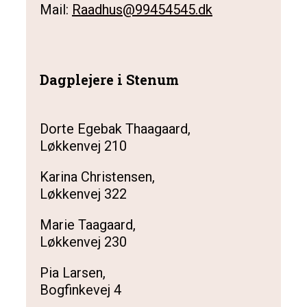
Mail:
Raadhus@99454545.dk
Dagplejere i Stenum
Dorte Egebak Thaagaard,
Løkkenvej 210
Karina Christensen,
Løkkenvej 322
Marie Taagaard,
Løkkenvej 230
Pia Larsen,
Bogfinkevej 4