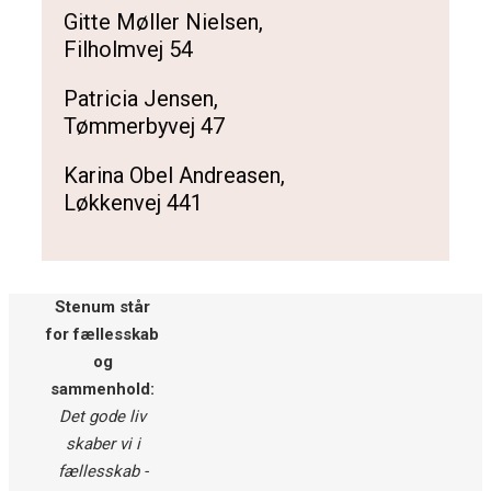
Gitte Møller Nielsen,
Filholmvej 54
Patricia Jensen,
Tømmerbyvej 47
Karina Obel Andreasen,
Løkkenvej 441
Stenum står
for fællesskab
og
sammenhold:
Det gode liv
skaber vi i
fællesskab -