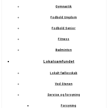
Gymnastik
Fodbold Ungdom
Fodbold Senior
Fitness
Badminton
Lokalsamfundet
Lokalt fællesskab
Ved Stenen
Service og forsyning
Forsyning