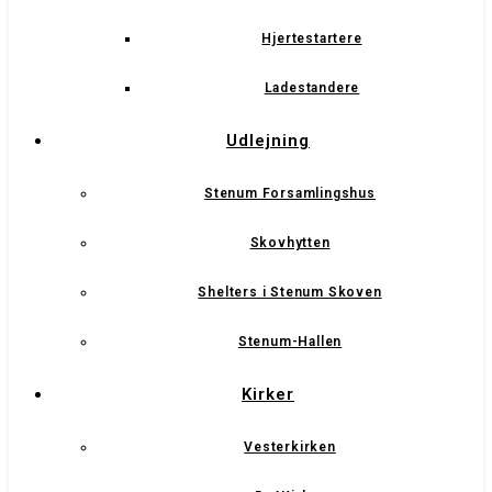
Hjertestartere
Ladestandere
Udlejning
Stenum Forsamlingshus
Skovhytten
Shelters i Stenum Skoven
Stenum-Hallen
Kirker
Vesterkirken