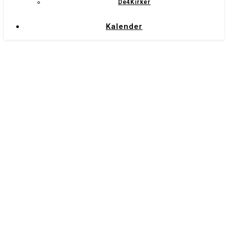
De4Kirker
Kalender