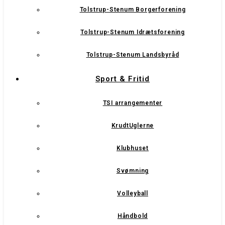
Tolstrup-Stenum Borgerforening
Tolstrup-Stenum Idrætsforening
Tolstrup-Stenum Landsbyråd
Sport & Fritid
TSI arrangementer
KrudtUglerne
Klubhuset
Svømning
Volleyball
Håndbold