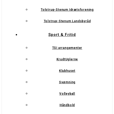
Tolstrup-Stenum Idrætsforening
Tolstrup-Stenum Landsbyråd
Sport & Fritid
TSI arrangementer
KrudtUglerne
Klubhuset
Svømning
Volleyball
Håndbold