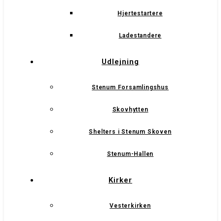
Hjertestartere
Ladestandere
Udlejning
Stenum Forsamlingshus
Skovhytten
Shelters i Stenum Skoven
Stenum-Hallen
Kirker
Vesterkirken