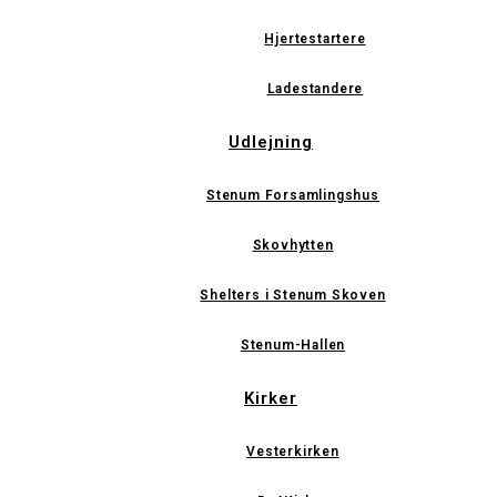
Hjertestartere
Ladestandere
Udlejning
Stenum Forsamlingshus
Skovhytten
Shelters i Stenum Skoven
Stenum-Hallen
Kirker
Vesterkirken