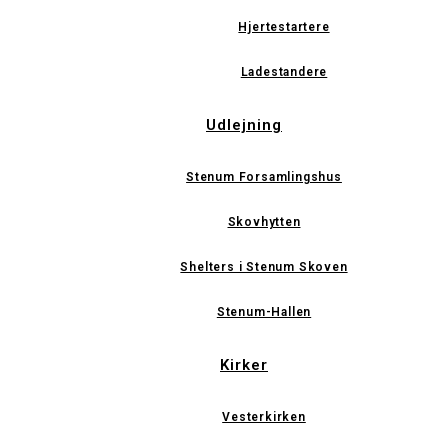
Hjertestartere
Ladestandere
Udlejning
Stenum Forsamlingshus
Skovhytten
Shelters i Stenum Skoven
Stenum-Hallen
Kirker
Vesterkirken