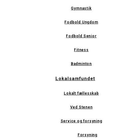
Gymnastik
Fodbold Ungdom
Fodbold Senior
Fitness
Badminton
Lokalsamfundet
Lokalt fællesskab
Ved Stenen
Service og forsyning
Forsyning