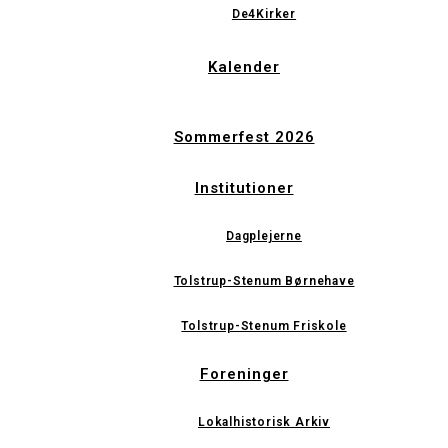
De4Kirker
Kalender
Sommerfest 2026
Institutioner
Dagplejerne
Tolstrup-Stenum Børnehave
Tolstrup-Stenum Friskole
Foreninger
Lokalhistorisk Arkiv