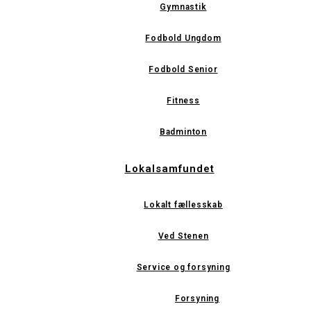
Gymnastik
Fodbold Ungdom
Fodbold Senior
Fitness
Badminton
Lokalsamfundet
Lokalt fællesskab
Ved Stenen
Service og forsyning
Forsyning