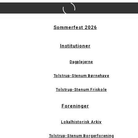
Sommerfest 2026
Institutioner
Dagplejerne
Tolstrup-Stenum Børnehave
Tolstrup-Stenum Friskole
Foreninger
Lokalhistorisk Arkiv
Tolstrup-Stenum Borgerforening