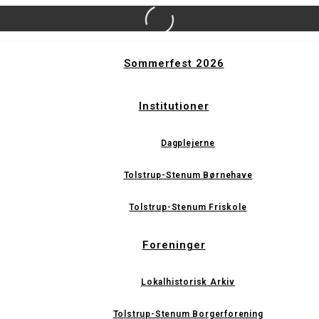
Sommerfest 2026
Institutioner
Dagplejerne
Tolstrup-Stenum Børnehave
Tolstrup-Stenum Friskole
Foreninger
Lokalhistorisk Arkiv
Tolstrup-Stenum Borgerforening