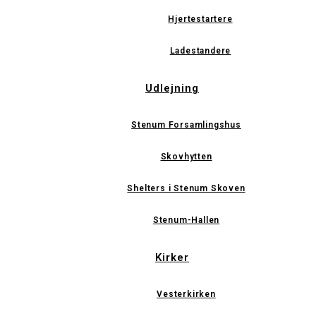
Hjertestartere
Ladestandere
Udlejning
Stenum Forsamlingshus
Skovhytten
Shelters i Stenum Skoven
Stenum-Hallen
Kirker
Vesterkirken