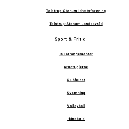
Tolstrup-Stenum Idrætsforening
Tolstrup-Stenum Landsbyråd
Sport & Fritid
TSI arrangementer
KrudtUglerne
Klubhuset
Svømning
Volleyball
Håndbold