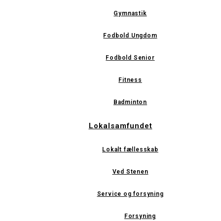
Gymnastik
Fodbold Ungdom
Fodbold Senior
Fitness
Badminton
Lokalsamfundet
Lokalt fællesskab
Ved Stenen
Service og forsyning
Forsyning