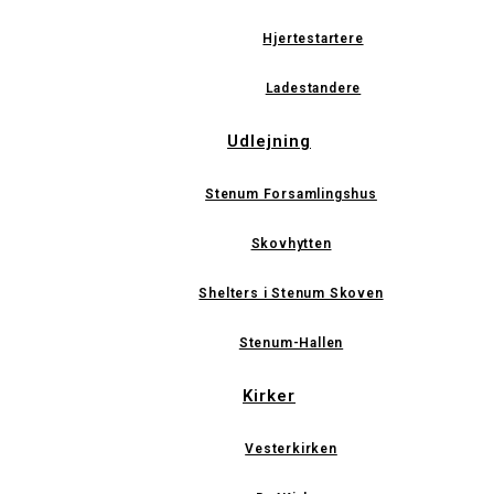
Hjertestartere
Ladestandere
Udlejning
Stenum Forsamlingshus
Skovhytten
Shelters i Stenum Skoven
Stenum-Hallen
Kirker
Vesterkirken