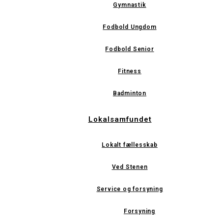
Gymnastik
Fodbold Ungdom
Fodbold Senior
Fitness
Badminton
Lokalsamfundet
Lokalt fællesskab
Ved Stenen
Service og forsyning
Forsyning