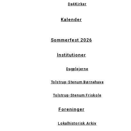
De4Kirker
Kalender
Sommerfest 2026
Institutioner
Dagplejerne
Tolstrup-Stenum Børnehave
Tolstrup-Stenum Friskole
Foreninger
Lokalhistorisk Arkiv