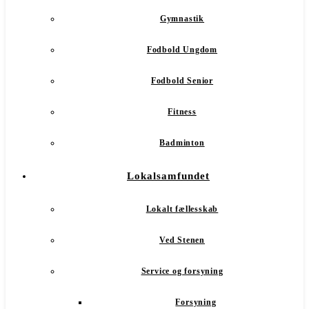
Gymnastik
Fodbold Ungdom
Fodbold Senior
Fitness
Badminton
Lokalsamfundet
Lokalt fællesskab
Ved Stenen
Service og forsyning
Forsyning