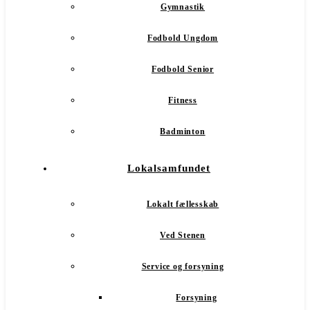
Gymnastik
Fodbold Ungdom
Fodbold Senior
Fitness
Badminton
Lokalsamfundet
Lokalt fællesskab
Ved Stenen
Service og forsyning
Forsyning