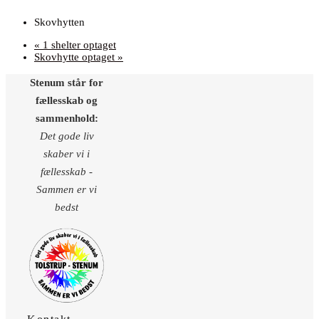
Skovhytten
«
1 shelter optaget
Skovhytte optaget
»
Stenum står for
fællesskab og
sammenhold:
Det gode liv
skaber vi i
fællesskab -
Sammen er vi
bedst