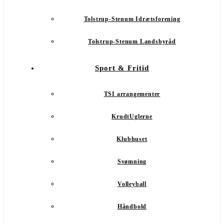
Tolstrup-Stenum Idrætsforening
Tolstrup-Stenum Landsbyråd
Sport & Fritid
TSI arrangementer
KrudtUglerne
Klubhuset
Svømning
Volleyball
Håndbold