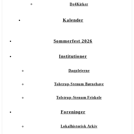
De4Kirker
Kalender
Sommerfest 2026
Institutioner
Dagplejerne
Tolstrup-Stenum Børnehave
Tolstrup-Stenum Friskole
Foreninger
Lokalhistorisk Arkiv