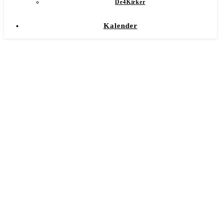
De4Kirker
Kalender