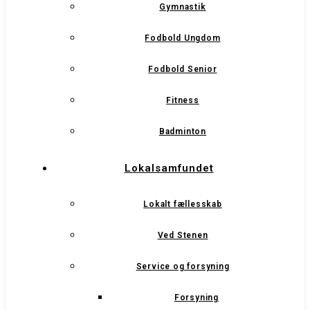
Gymnastik
Fodbold Ungdom
Fodbold Senior
Fitness
Badminton
Lokalsamfundet
Lokalt fællesskab
Ved Stenen
Service og forsyning
Forsyning