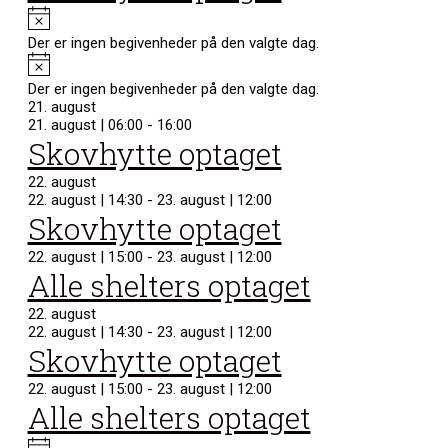
Notice
Der er ingen begivenheder på den valgte dag.
Notice
Der er ingen begivenheder på den valgte dag.
21. august
21. august | 06:00
-
16:00
Skovhytte optaget
22. august
22. august | 14:30
-
23. august | 12:00
Skovhytte optaget
22. august | 15:00
-
23. august | 12:00
Alle shelters optaget
22. august
22. august | 14:30
-
23. august | 12:00
Skovhytte optaget
22. august | 15:00
-
23. august | 12:00
Alle shelters optaget
Notice