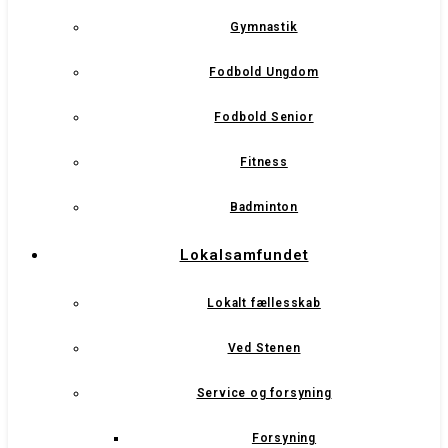
Gymnastik
Fodbold Ungdom
Fodbold Senior
Fitness
Badminton
Lokalsamfundet
Lokalt fællesskab
Ved Stenen
Service og forsyning
Forsyning