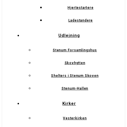
Hjertestartere
Ladestandere
Udlejning
Stenum Forsamlingshus
Skovhytten
Shelters i Stenum Skoven
Stenum-Hallen
Kirker
Vesterkirken