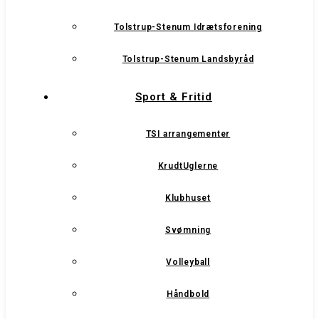
Tolstrup-Stenum Idrætsforening
Tolstrup-Stenum Landsbyråd
Sport & Fritid
TSI arrangementer
KrudtUglerne
Klubhuset
Svømning
Volleyball
Håndbold