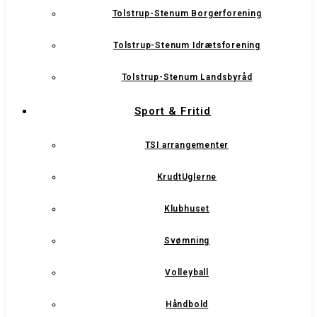
Tolstrup-Stenum Borgerforening
Tolstrup-Stenum Idrætsforening
Tolstrup-Stenum Landsbyråd
Sport & Fritid
TSI arrangementer
KrudtUglerne
Klubhuset
Svømning
Volleyball
Håndbold