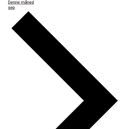
Denne måned
sep