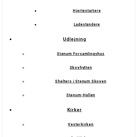
Hjertestartere
Ladestandere
Udlejning
Stenum Forsamlingshus
Skovhytten
Shelters i Stenum Skoven
Stenum-Hallen
Kirker
Vesterkirken