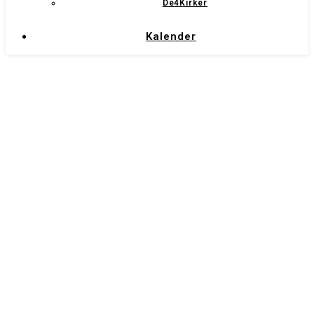
De4Kirker
Kalender