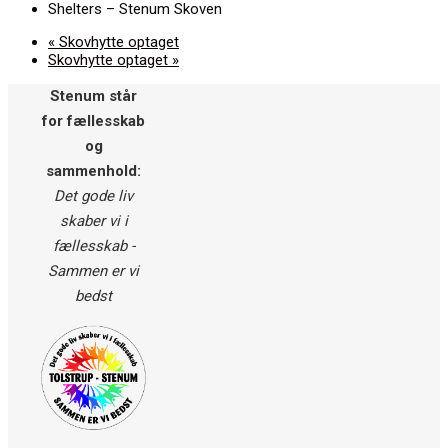
Shelters – Stenum Skoven
«
Skovhytte optaget
Skovhytte optaget
»
Stenum står
for fællesskab
og
sammenhold:
Det gode liv
skaber vi i
fællesskab -
Sammen er vi
bedst