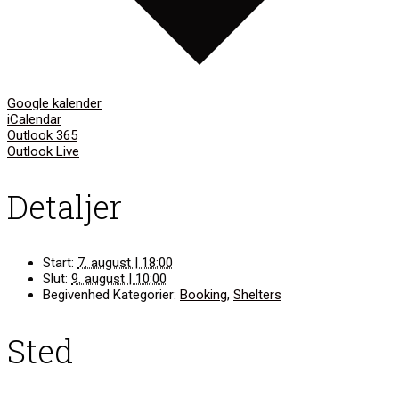
Google kalender
iCalendar
Outlook 365
Outlook Live
Detaljer
Start:
7. august | 18:00
Slut:
9. august | 10:00
Begivenhed Kategorier:
Booking
,
Shelters
Sted