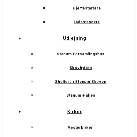
Hjertestartere
Ladestandere
Udlejning
Stenum Forsamlingshus
Skovhytten
Shelters i Stenum Skoven
Stenum-Hallen
Kirker
Vesterkirken