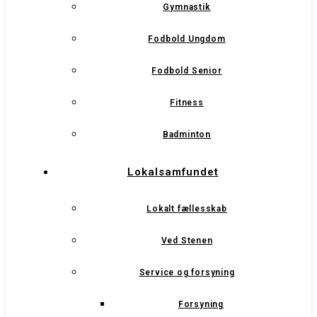
Gymnastik
Fodbold Ungdom
Fodbold Senior
Fitness
Badminton
Lokalsamfundet
Lokalt fællesskab
Ved Stenen
Service og forsyning
Forsyning