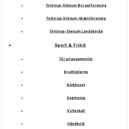
Tolstrup-Stenum Borgerforening
Tolstrup-Stenum Idrætsforening
Tolstrup-Stenum Landsbyråd
Sport & Fritid
TSI arrangementer
KrudtUglerne
Klubhuset
Svømning
Volleyball
Håndbold