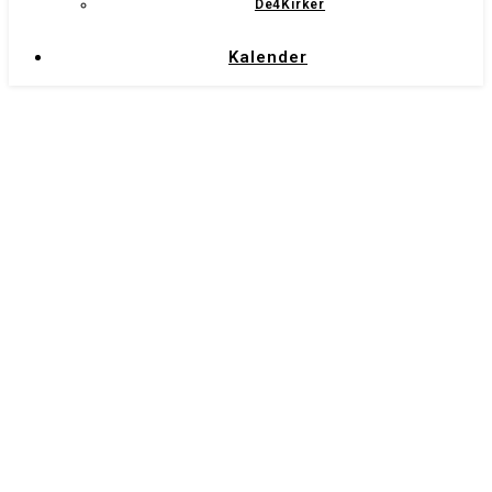
De4Kirker
Kalender