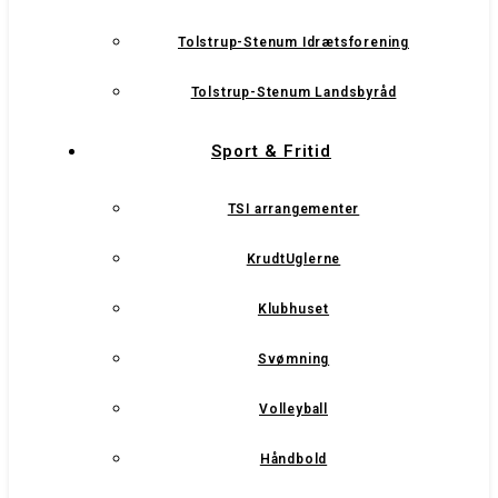
Tolstrup-Stenum Idrætsforening
Tolstrup-Stenum Landsbyråd
Sport & Fritid
TSI arrangementer
KrudtUglerne
Klubhuset
Svømning
Volleyball
Håndbold