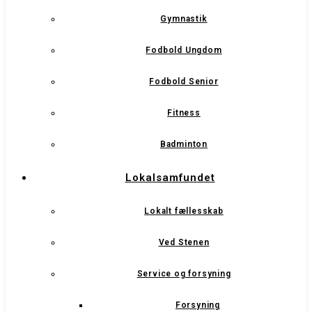
Gymnastik
Fodbold Ungdom
Fodbold Senior
Fitness
Badminton
Lokalsamfundet
Lokalt fællesskab
Ved Stenen
Service og forsyning
Forsyning