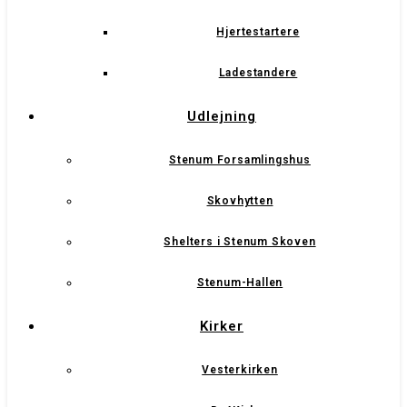
Hjertestartere
Ladestandere
Udlejning
Stenum Forsamlingshus
Skovhytten
Shelters i Stenum Skoven
Stenum-Hallen
Kirker
Vesterkirken