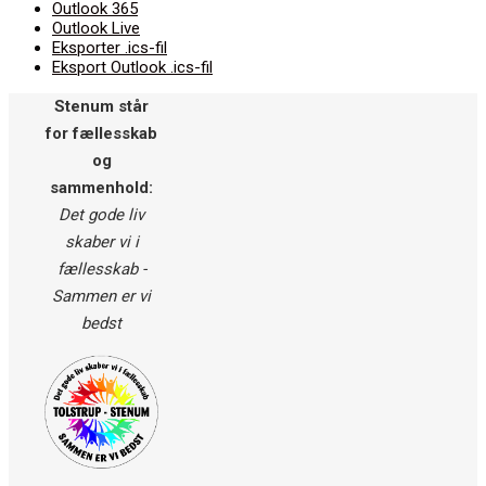
Outlook 365
Outlook Live
Eksporter .ics-fil
Eksport Outlook .ics-fil
Stenum står
for fællesskab
og
sammenhold:
Det gode liv
skaber vi i
fællesskab -
Sammen er vi
bedst