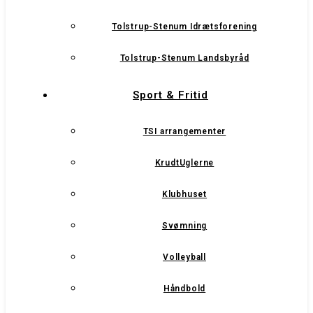
Tolstrup-Stenum Idrætsforening
Tolstrup-Stenum Landsbyråd
Sport & Fritid
TSI arrangementer
KrudtUglerne
Klubhuset
Svømning
Volleyball
Håndbold