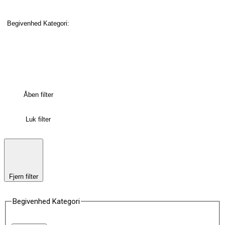
Begivenhed Kategori
:
Åben filter
Luk filter
Fjern filter
Begivenhed Kategori