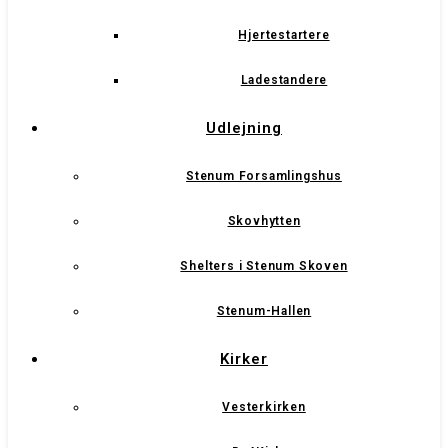
Hjertestartere
Ladestandere
Udlejning
Stenum Forsamlingshus
Skovhytten
Shelters i Stenum Skoven
Stenum-Hallen
Kirker
Vesterkirken