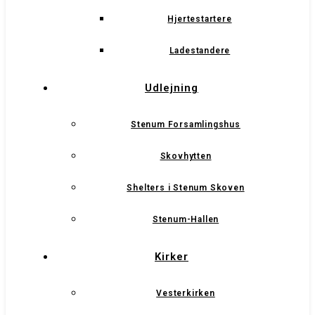
Hjertestartere
Ladestandere
Udlejning
Stenum Forsamlingshus
Skovhytten
Shelters i Stenum Skoven
Stenum-Hallen
Kirker
Vesterkirken