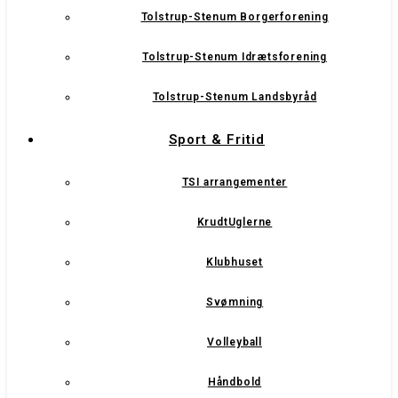
Tolstrup-Stenum Borgerforening
Tolstrup-Stenum Idrætsforening
Tolstrup-Stenum Landsbyråd
Sport & Fritid
TSI arrangementer
KrudtUglerne
Klubhuset
Svømning
Volleyball
Håndbold