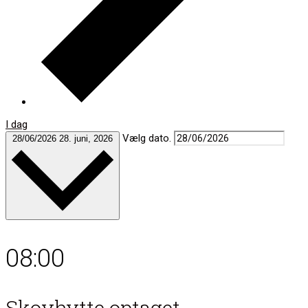
I dag
Vælg dato.
28/06/2026
28. juni, 2026
08:00
Skovhytte optaget