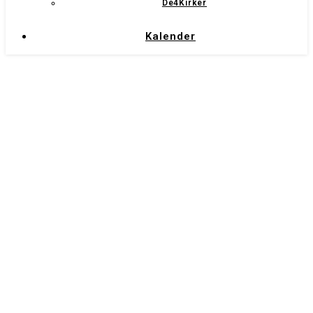
De4Kirker
Kalender