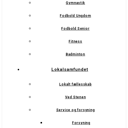
Gymnastik
Fodbold Ungdom
Fodbold Senior
Fitness
Badminton
Lokalsamfundet
Lokalt fællesskab
Ved Stenen
Service og forsyning
Forsyning