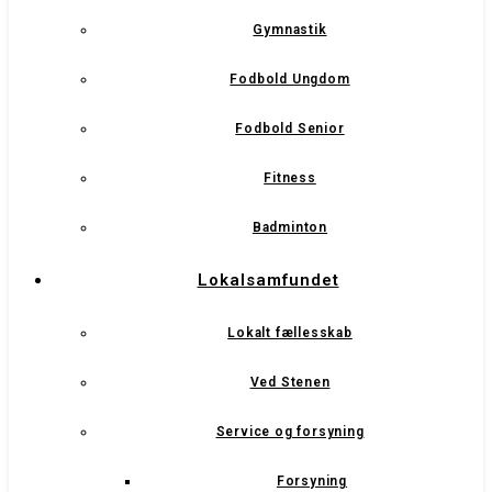
Gymnastik
Fodbold Ungdom
Fodbold Senior
Fitness
Badminton
Lokalsamfundet
Lokalt fællesskab
Ved Stenen
Service og forsyning
Forsyning