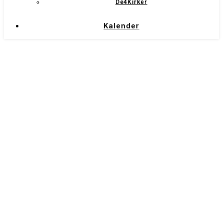
De4Kirker
Kalender