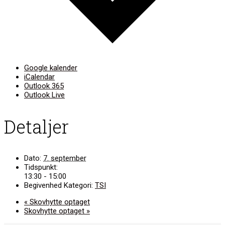
Google kalender
iCalendar
Outlook 365
Outlook Live
Detaljer
Dato:
7. september
Tidspunkt:
13:30 - 15:00
Begivenhed Kategori:
TSI
«
Skovhytte optaget
Skovhytte optaget
»