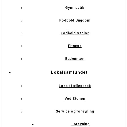
Gymnastik
Fodbold Ungdom
Fodbold Senior
Fitness
Badminton
Lokalsamfundet
Lokalt fællesskab
Ved Stenen
Service og forsyning
Forsyning