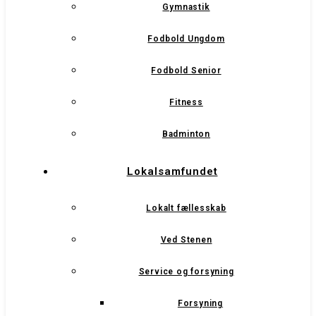
Gymnastik
Fodbold Ungdom
Fodbold Senior
Fitness
Badminton
Lokalsamfundet
Lokalt fællesskab
Ved Stenen
Service og forsyning
Forsyning