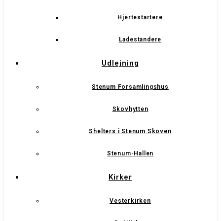
Hjertestartere
Ladestandere
Udlejning
Stenum Forsamlingshus
Skovhytten
Shelters i Stenum Skoven
Stenum-Hallen
Kirker
Vesterkirken