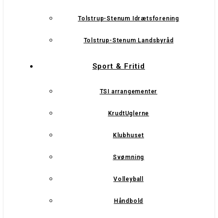
Tolstrup-Stenum Idrætsforening
Tolstrup-Stenum Landsbyråd
Sport & Fritid
TSI arrangementer
KrudtUglerne
Klubhuset
Svømning
Volleyball
Håndbold