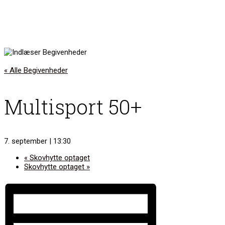
« Alle Begivenheder
Multisport 50+
7. september | 13:30
«
Skovhytte optaget
Skovhytte optaget
»