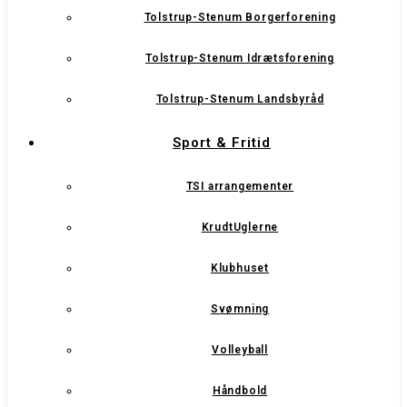
Tolstrup-Stenum Borgerforening
Tolstrup-Stenum Idrætsforening
Tolstrup-Stenum Landsbyråd
Sport & Fritid
TSI arrangementer
KrudtUglerne
Klubhuset
Svømning
Volleyball
Håndbold