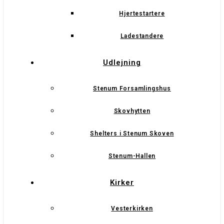
Hjertestartere
Ladestandere
Udlejning
Stenum Forsamlingshus
Skovhytten
Shelters i Stenum Skoven
Stenum-Hallen
Kirker
Vesterkirken