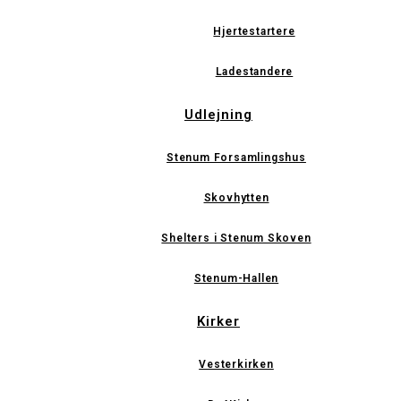
Hjertestartere
Ladestandere
Udlejning
Stenum Forsamlingshus
Skovhytten
Shelters i Stenum Skoven
Stenum-Hallen
Kirker
Vesterkirken