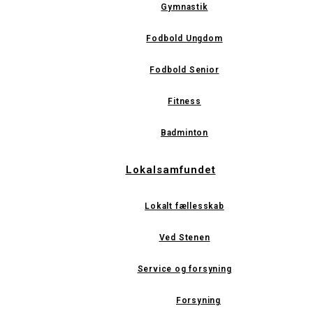
Gymnastik
Fodbold Ungdom
Fodbold Senior
Fitness
Badminton
Lokalsamfundet
Lokalt fællesskab
Ved Stenen
Service og forsyning
Forsyning