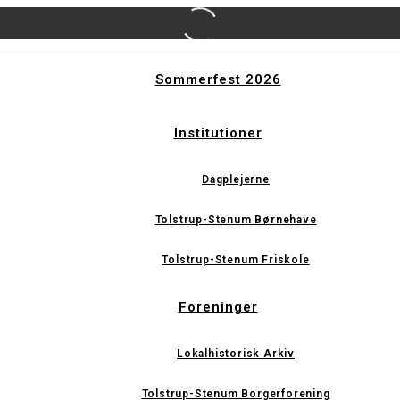
Sommerfest 2026
Institutioner
Dagplejerne
Tolstrup-Stenum Børnehave
Tolstrup-Stenum Friskole
Foreninger
Lokalhistorisk Arkiv
Tolstrup-Stenum Borgerforening