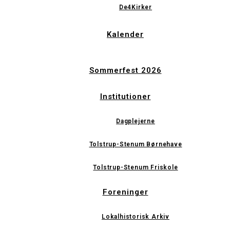
De4Kirker
Kalender
Sommerfest 2026
Institutioner
Dagplejerne
Tolstrup-Stenum Børnehave
Tolstrup-Stenum Friskole
Foreninger
Lokalhistorisk Arkiv