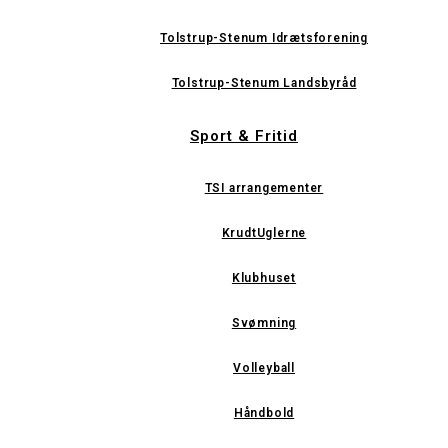
Tolstrup-Stenum Idrætsforening
Tolstrup-Stenum Landsbyråd
Sport & Fritid
TSI arrangementer
KrudtUglerne
Klubhuset
Svømning
Volleyball
Håndbold