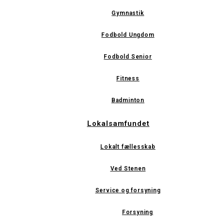
Gymnastik
Fodbold Ungdom
Fodbold Senior
Fitness
Badminton
Lokalsamfundet
Lokalt fællesskab
Ved Stenen
Service og forsyning
Forsyning