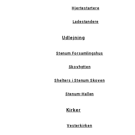
Hjertestartere
Ladestandere
Udlejning
Stenum Forsamlingshus
Skovhytten
Shelters i Stenum Skoven
Stenum-Hallen
Kirker
Vesterkirken